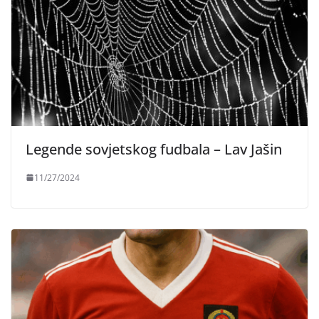
Legende sovjetskog fudbala – Lav Jašin
11/27/2024