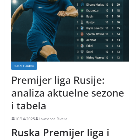
RUSKI FUDBAL
Premijer liga Rusije:
analiza aktuelne sezone
i tabela
10/14/2025
Lawrence Rivera
Ruska Premijer liga i