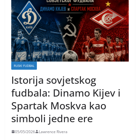
RUSKI FUDBAL
Istorija sovjetskog
fudbala: Dinamo Kijev i
Spartak Moskva kao
simboli jedne ere
05/05/2026
Lawrence Rivera