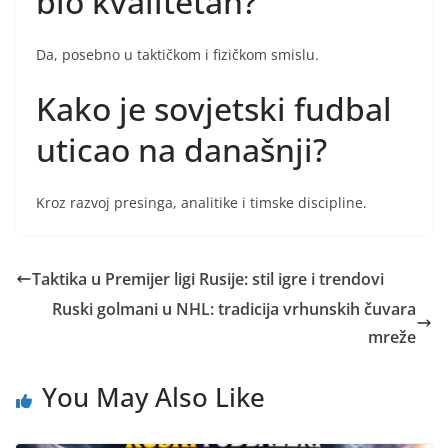
bio kvalitetan?
Da, posebno u taktičkom i fizičkom smislu.
Kako je sovjetski fudbal
uticao na današnji?
Kroz razvoj presinga, analitike i timske discipline.
Taktika u Premijer ligi Rusije: stil igre i trendovi
Ruski golmani u NHL: tradicija vrhunskih čuvara
mreže
You May Also Like