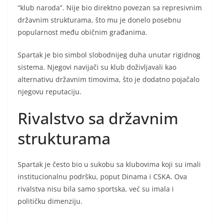
“klub naroda”. Nije bio direktno povezan sa represivnim
državnim strukturama, što mu je donelo posebnu
popularnost među običnim građanima.
Spartak je bio simbol slobodnijeg duha unutar rigidnog
sistema. Njegovi navijači su klub doživljavali kao
alternativu državnim timovima, što je dodatno pojačalo
njegovu reputaciju.
Rivalstvo sa državnim
strukturama
Spartak je često bio u sukobu sa klubovima koji su imali
institucionalnu podršku, poput Dinama i CSKA. Ova
rivalstva nisu bila samo sportska, već su imala i
političku dimenziju.