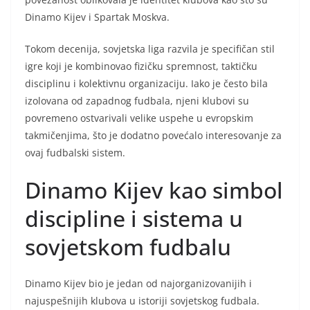
Dinamo Kijev i Spartak Moskva.
Tokom decenija, sovjetska liga razvila je specifičan stil
igre koji je kombinovao fizičku spremnost, taktičku
disciplinu i kolektivnu organizaciju. Iako je često bila
izolovana od zapadnog fudbala, njeni klubovi su
povremeno ostvarivali velike uspehe u evropskim
takmičenjima, što je dodatno povećalo interesovanje za
ovaj fudbalski sistem.
Dinamo Kijev kao simbol
discipline i sistema u
sovjetskom fudbalu
Dinamo Kijev bio je jedan od najorganizovanijih i
najuspešnijih klubova u istoriji sovjetskog fudbala.