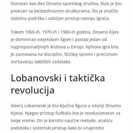
Osnovan kao deo Dinamo sportskog društva, klub je bio
povezan sa bezbednosnim strukturama, što je značilo
stabilnu podršku i ozbiljan pristup razvoju igrača.
Tokom 1960-ih, 1970-ih i 1980-ih godina, Dinamo Kijev
je dominirao sovjetskom ligom i postao jedan od
najprepoznatljivijih klubova u Evropi. Njihova igra bila
je zasnovana na disciplini, fizičkoj spremi i preciznom
izvršavanju taktičkih zadataka.
Lobanovski i taktička
revolucija
Valerij Lobanovski je bio ključna figura u istoriji Dinamo
Kijeva. Njegov pristup fudbalu bio je revolucionaran za
svoje vreme. On je koristio naučne metode, analizu
podataka i sistemski pristup kako bi unapredio