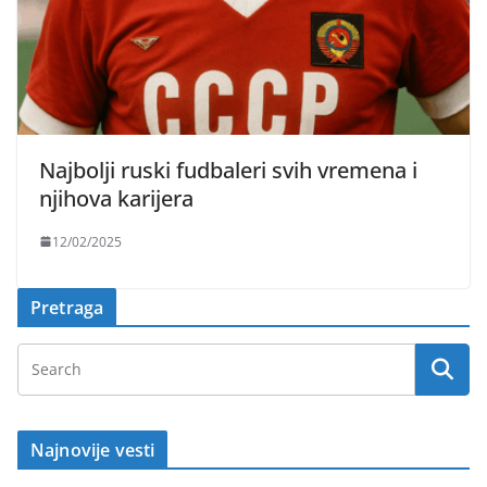
Najbolji ruski fudbaleri svih vremena i
njihova karijera
12/02/2025
Pretraga
Najnovije vesti