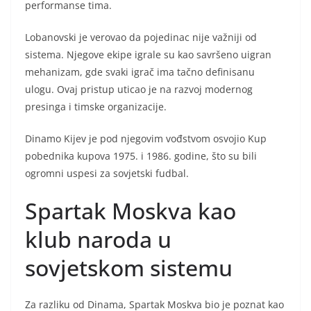
performanse tima.
Lobanovski je verovao da pojedinac nije važniji od
sistema. Njegove ekipe igrale su kao savršeno uigran
mehanizam, gde svaki igrač ima tačno definisanu
ulogu. Ovaj pristup uticao je na razvoj modernog
presinga i timske organizacije.
Dinamo Kijev je pod njegovim vođstvom osvojio Kup
pobednika kupova 1975. i 1986. godine, što su bili
ogromni uspesi za sovjetski fudbal.
Spartak Moskva kao
klub naroda u
sovjetskom sistemu
Za razliku od Dinama, Spartak Moskva bio je poznat kao