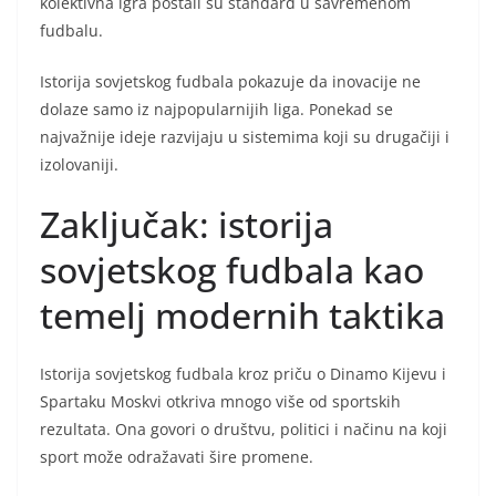
kolektivna igra postali su standard u savremenom
fudbalu.
Istorija sovjetskog fudbala pokazuje da inovacije ne
dolaze samo iz najpopularnijih liga. Ponekad se
najvažnije ideje razvijaju u sistemima koji su drugačiji i
izolovaniji.
Zaključak: istorija
sovjetskog fudbala kao
temelj modernih taktika
Istorija sovjetskog fudbala kroz priču o Dinamo Kijevu i
Spartaku Moskvi otkriva mnogo više od sportskih
rezultata. Ona govori o društvu, politici i načinu na koji
sport može odražavati šire promene.