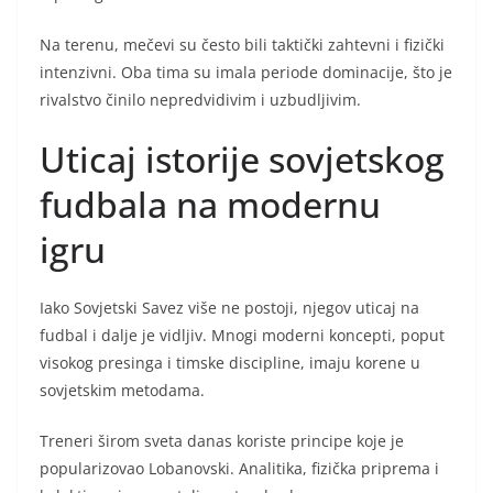
Na terenu, mečevi su često bili taktički zahtevni i fizički
intenzivni. Oba tima su imala periode dominacije, što je
rivalstvo činilo nepredvidivim i uzbudljivim.
Uticaj istorije sovjetskog
fudbala na modernu
igru
Iako Sovjetski Savez više ne postoji, njegov uticaj na
fudbal i dalje je vidljiv. Mnogi moderni koncepti, poput
visokog presinga i timske discipline, imaju korene u
sovjetskim metodama.
Treneri širom sveta danas koriste principe koje je
popularizovao Lobanovski. Analitika, fizička priprema i