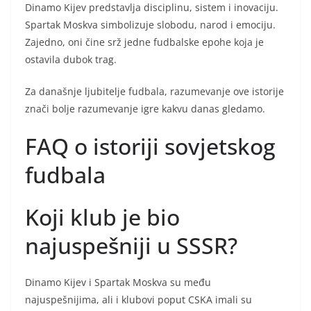
Dinamo Kijev predstavlja disciplinu, sistem i inovaciju.
Spartak Moskva simbolizuje slobodu, narod i emociju.
Zajedno, oni čine srž jedne fudbalske epohe koja je
ostavila dubok trag.
Za današnje ljubitelje fudbala, razumevanje ove istorije
znači bolje razumevanje igre kakvu danas gledamo.
FAQ o istoriji sovjetskog
fudbala
Koji klub je bio
najuspešniji u SSSR?
Dinamo Kijev i Spartak Moskva su među
najuspešnijima, ali i klubovi poput CSKA imali su