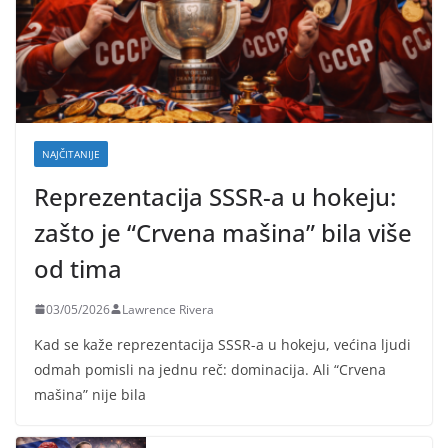
NAJČITANIJE
Reprezentacija SSSR-a u hokeju:
zašto je “Crvena mašina” bila više
od tima
03/05/2026
Lawrence Rivera
Kad se kaže reprezentacija SSSR-a u hokeju, većina ljudi
odmah pomisli na jednu reč: dominacija. Ali “Crvena
mašina” nije bila