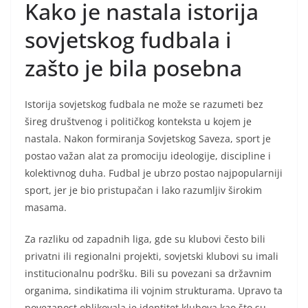
Kako je nastala istorija
sovjetskog fudbala i
zašto je bila posebna
Istorija sovjetskog fudbala ne može se razumeti bez
šireg društvenog i političkog konteksta u kojem je
nastala. Nakon formiranja Sovjetskog Saveza, sport je
postao važan alat za promociju ideologije, discipline i
kolektivnog duha. Fudbal je ubrzo postao najpopularniji
sport, jer je bio pristupačan i lako razumljiv širokim
masama.
Za razliku od zapadnih liga, gde su klubovi često bili
privatni ili regionalni projekti, sovjetski klubovi su imali
institucionalnu podršku. Bili su povezani sa državnim
organima, sindikatima ili vojnim strukturama. Upravo ta
povezanost oblikovala je identitet klubova kao što su