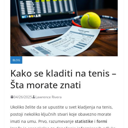
BLOG
Kako se kladiti na tenis –
Šta morate znati
04/26/2025
Lawrence Rivera
Ukoliko želite da se upustite u svet kladjenja na tenis,
postoji nekoliko ključnih stvari koje obavezno morate
imati na umu. Prvo, razumevanje
statistike
i
formi