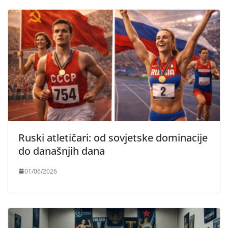
Ruski atletičari: od sovjetske dominacije
do današnjih dana
01/06/2026