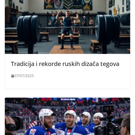
Tradicija i rekorde ruskih dizača tegova
07/07/2025