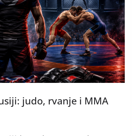
usiji: judo, rvanje i MMA