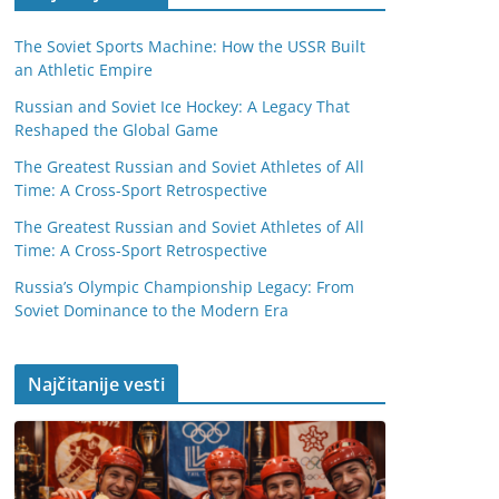
The Soviet Sports Machine: How the USSR Built
an Athletic Empire
Russian and Soviet Ice Hockey: A Legacy That
Reshaped the Global Game
The Greatest Russian and Soviet Athletes of All
Time: A Cross-Sport Retrospective
The Greatest Russian and Soviet Athletes of All
Time: A Cross-Sport Retrospective
Russia’s Olympic Championship Legacy: From
Soviet Dominance to the Modern Era
Najčitanije vesti