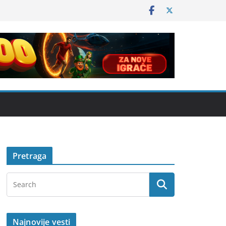
Pretraga
Najnovije vesti