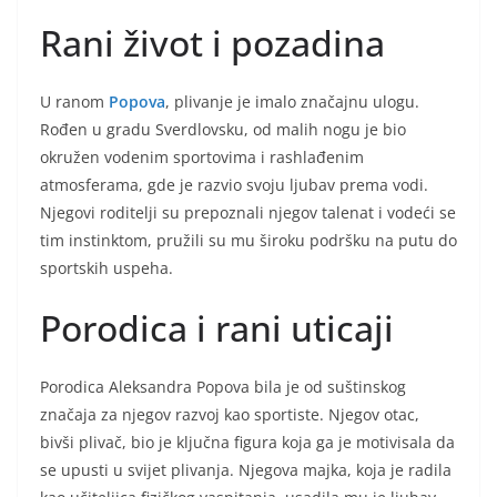
Rani život i pozadina
U ranom
Popova
, plivanje je imalo značajnu ulogu.
Rođen u gradu Sverdlovsku, od malih nogu je bio
okružen vodenim sportovima i rashlađenim
atmosferama, gde je razvio svoju ljubav prema vodi.
Njegovi roditelji su prepoznali njegov talenat i vodeći se
tim instinktom, pružili su mu široku podršku na putu do
sportskih uspeha.
Porodica i rani uticaji
Porodica Aleksandra Popova bila je od suštinskog
značaja za njegov razvoj kao sportiste. Njegov otac,
bivši plivač, bio je ključna figura koja ga je motivisala da
se upusti u svijet plivanja. Njegova majka, koja je radila