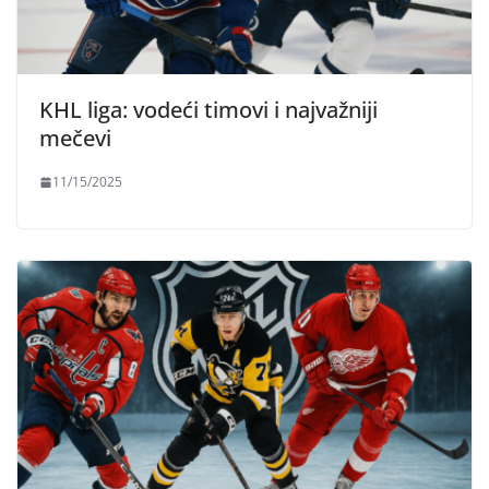
KHL liga: vodeći timovi i najvažniji
mečevi
11/15/2025