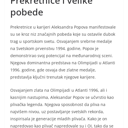
Prekretnice i velike
pobede
Prekretnice u karijeri Aleksandra Popova manifestovale
su se kroz niz značajnih pobeda koje su ostavile dubok
trag u sportskom svetu. Osvajanjem srebrne medalje
na Svetskom prvenstvu 1994. godine, Popov je
demonstrirao svoj potencijal na međunarodnoj sceni.
Njegova dominantna predstava na Olimpijadi u Atlanti
1996. godine, gde osvaja dve zlatne medalje,
predstavlja ključni trenutak njegove karijere.
Osvajanjem zlata na Olimpijadi u Atlanti 1996, ali i
kasnijim nastupima, Aleksandar Popov se učvrstio kao
plivačka legenda. Njegova sposobnost da pliva na
najvišem nivou, uz postavljanje svetskih rekorda,
inspirisala je generacije mladih plivača. Kako je on
napredovao kao plivač napredovale su i OI, tako da se