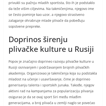
privukli su pažnju mladih sportista, što ih je podstaklo
da teže višim ciljevima. Na takmičenjima, njegovo ime
se često pominje kao uzor, a njegovo strastveno
zalaganje ohrabruje mlade plivače da pobeđuju
sopstvene prepreke.
Doprinos širenju
plivačke kulture u Rusiji
Popov je značajno doprineo razvoju plivačke kulture u
Rusiji osnivanjem i podržavanjem brojnih plivačkih
akademija. Organizovao je takmičenja koja su podstakla
mladost na učenje i usavršavanje, čime je doprineo
generisanju talenta i sportskih junaka. Takođe, njegov
aktivni rad na kampanjama za popularizaciju plivanja
osigurao je da se ovaj sport širi među mlađim
generacijama, a broj plivača u zemlji naglo se povećao