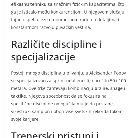
efikasnu tehniku
sa snažnim fizičkim kapacitetima, što
ga je isticalo među konkurencijom. U njegovom slučaju,
tajne uspeha leže u neumornom radu na detaljima i
konstantnom razvoju plivačkih veština.
Različite discipline i
specijalizacije
Postoji mnogo disciplina u plivanju, a Aleksandar Popov
se specijalizovao za sprint udaljenosti, naročito 50 i 100
metara. Ove trke zahtevaju kombinaciju
brzine, snage i
taktike
. Njegova sposobnost da se fokusira na
specifične discipline omogućila mu je da postane
višestruki šampion i obori više svetskih rekorda tokom
svoje karijere.
Trenerski pristupi i