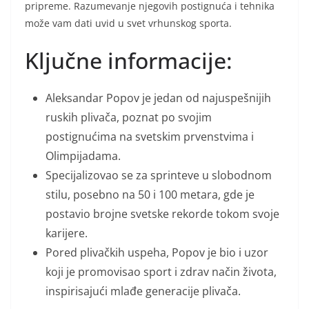
pripreme. Razumevanje njegovih postignuća i tehnika
može vam dati uvid u svet vrhunskog sporta.
Ključne informacije:
Aleksandar Popov je jedan od najuspešnijih
ruskih plivača, poznat po svojim
postignućima na svetskim prvenstvima i
Olimpijadama.
Specijalizovao se za sprinteve u slobodnom
stilu, posebno na 50 i 100 metara, gde je
postavio brojne svetske rekorde tokom svoje
karijere.
Pored plivačkih uspeha, Popov je bio i uzor
koji je promovisao sport i zdrav način života,
inspirisajući mlađe generacije plivača.