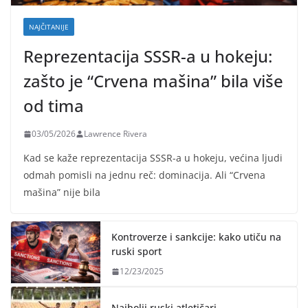
NAJČITANIJE
Reprezentacija SSSR-a u hokeju:
zašto je “Crvena mašina” bila više
od tima
03/05/2026
Lawrence Rivera
Kad se kaže reprezentacija SSSR-a u hokeju, većina ljudi
odmah pomisli na jednu reč: dominacija. Ali “Crvena
mašina” nije bila
Kontroverze i sankcije: kako utiču na
ruski sport
12/23/2025
Najbolji ruski atletičari