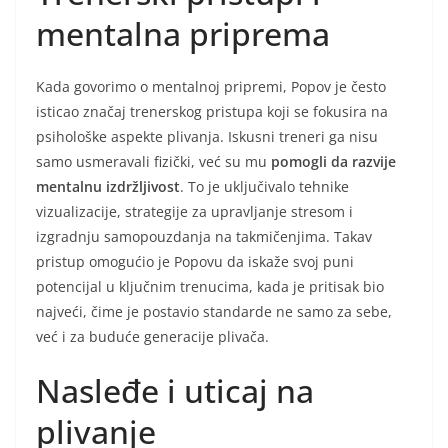
mentalna priprema
Kada govorimo o mentalnoj pripremi, Popov je često
isticao značaj trenerskog pristupa koji se fokusira na
psihološke aspekte plivanja. Iskusni treneri ga nisu
samo usmeravali fizički, već su mu
pomogli da razvije
mentalnu izdržljivost
. To je uključivalo tehnike
vizualizacije, strategije za upravljanje stresom i
izgradnju samopouzdanja na takmičenjima. Takav
pristup omogućio je Popovu da iskaže svoj puni
potencijal u ključnim trenucima, kada je pritisak bio
najveći, čime je postavio standarde ne samo za sebe,
već i za buduće generacije plivača.
Nasleđe i uticaj na
plivanje