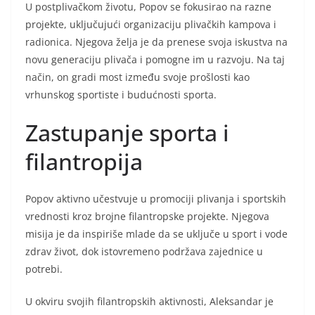
U postplivačkom životu, Popov se fokusirao na razne
projekte, uključujući organizaciju plivačkih kampova i
radionica. Njegova želja je da prenese svoja iskustva na
novu generaciju plivača i pomogne im u razvoju. Na taj
način, on gradi most između svoje prošlosti kao
vrhunskog sportiste i budućnosti sporta.
Zastupanje sporta i
filantropija
Popov aktivno učestvuje u promociji plivanja i sportskih
vrednosti kroz brojne filantropske projekte. Njegova
misija je da inspiriše mlade da se uključe u sport i vode
zdrav život, dok istovremeno podržava zajednice u
potrebi.
U okviru svojih filantropskih aktivnosti, Aleksandar je