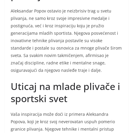
Aleksandar Popov ostavio je neizbrisiv trag u svetu
plivanja, ne samo kroz svoje impresivne medalje i
postignuća, već i kroz inspiraciju koju je pružio
generacijama mladih sportista. Njegova posvećenost i
inovativne tehnike plivanja postavile su visoke
standarde i postale su osnovica za mnoge plivače širom
sveta. Sa svakim novim takmičenjem, afirmisao je
značaj discipline, radne etike i mentalne snage,
osiguravajući da njegovo nasleđe traje i dalje.
Uticaj na mlade plivače i
sportski svet
Vaša inspiracija može doći iz primera Aleksandra
Popova, koji je kroz svoj neverovatan uspuh pomerio
granice plivanja. Njegove tehnike i mentalni pristup