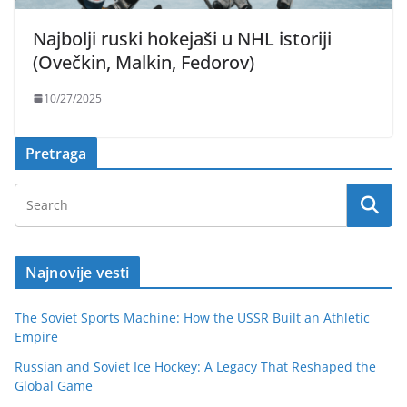
Najbolji ruski hokejaši u NHL istoriji
(Ovečkin, Malkin, Fedorov)
10/27/2025
Pretraga
Najnovije vesti
The Soviet Sports Machine: How the USSR Built an Athletic
Empire
Russian and Soviet Ice Hockey: A Legacy That Reshaped the
Global Game