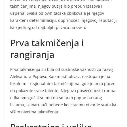
takmičenjima, njegov put je bio prepun izazova i
uspeha. Svaka od ovih tačaka oblikovala je njegov
karakter i determinaciju, doprinoseći njegovoj reputaciji
kao jednog od najboljih plivača na svetu.
Prva takmičenja i
rangiranja
Prva takmičenja su bila od suštinske važnosti za razvoj
Aleksandra Popova. Kao mladi plivač, nastupao je na
lokalnim i regionalnim takmičenjima, gde je brzo počeo
da pokazuje svoje talente. Njegova posvećenost i radna
etika omogućili su mu da se brzo popne na rang
listama, ostvarujući pobede koje su mu otvorile vrata ka
višim nivoima takmičenja.