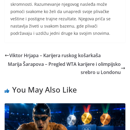
skromnosti. Razumevanje njegovog nasleđa može
pomoći svakome ko želi da unapredi svoje plivačke
veštine i postigne trajne rezultate. Njegova priča se
nastavlja živeti u svakom bazenu, gde plivači
podržavaju i uzdižu jedni druge ka svojim snovima.
Viktor Hrjapa – Karijera ruskog košarkaša
Marija Šarapova – Pregled WTA karijere i olimpijsko
srebro u Londonu
You May Also Like