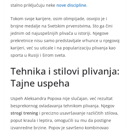
stalno priključuju neke
nove discipline
.
Tokom svoje karijere, osim olimpijade, osvojio je i
brojne medalje na Svetskim prvenstvima, što ga čini
jednim od najuspešnijih plivača u istoriji. Njegove
prekretnice nisu samo predstavljale vrhunce u njegovoj
karijeri, već su uticale i na popularizaciju plivanja kao
sporta u Rusiji i širom sveta.
Tehnika i stilovi plivanja:
Tajne uspeha
Uspeh Aleksandra Popova nije slučajan, već rezultat
besprekornog ovladavanja tehnikom plivanja. Njegov
strogi trening
i precizno usavršavanje različitih stilova,
poput kraula i leptira, omogućili su mu da postigne
izvanredne brzine. Popov je savršeno kombinovao